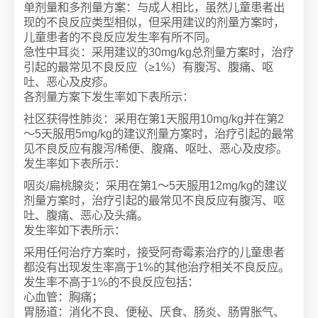
单剂量和多剂量方案：与成人相比，虽然儿童患者出
现的不良反应类型相似，但采用建议的剂量方案时，
儿童患者的不良反应发生率有所不同。
急性中耳炎：采用建议的30mg/kg总剂量方案时，治疗
引起的最常见不良反应（≥1%）有腹泻、腹痛、呕
吐、恶心及皮疹。
各剂量方案下发生率如下表所示：
社区获得性肺炎：采用在第1天服用10mg/kg并在第2
～5天服用5mg/kg的建议剂量方案时，治疗引起的最常
见不良反应有腹泻/稀便、腹痛、呕吐、恶心及皮疹。
发生率如下表所示：
咽炎/扁桃腺炎：采用在第1～5天服用12mg/kg的建议
剂量方案时，治疗引起的最常见不良反应有腹泻、呕
吐、腹痛、恶心及头痛。
发生率如下表所示：
采用任何治疗方案时，接受阿奇霉素治疗的儿童患者
都没有出现发生率高于1%的其他治疗相关不良反应。
发生率不高于1%的不良反应包括：
心血管：胸痛；
胃肠道：消化不良、便秘、厌食、肠炎、肠胃胀气、