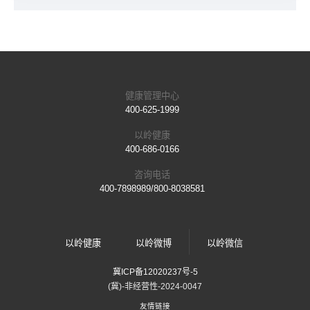
健康管理中心
400-625-1999
以岭健康
400-686-0166
咨询电话
400-7898989/800-8038581
以岭健康
以岭微博
以岭微信
冀ICP备12020237号-5
(冀)-非经营性-2024-0047
友情链接