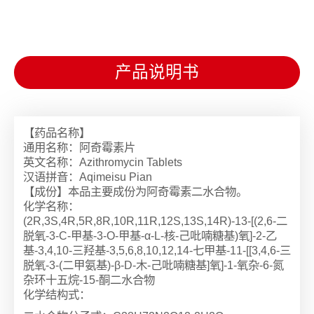
此尚未确定阿奇霉素治疗女性软下疳的疗效。
产品说明书
【药品名称】
通用名称：阿奇霉素片
英文名称：Azithromycin Tablets
汉语拼音：Aqimeisu Pian
【成份】本品主要成份为阿奇霉素二水合物。
化学名称：
(2R,3S,4R,5R,8R,10R,11R,12S,13S,14R)-13-[(2,6-二
脱氧-3-C-甲基-3-O-甲基-α-L-核-己吡喃糖基)氧]-2-乙
基-3,4,10-三羟基-3,5,6,8,10,12,14-七甲基-11-[[3,4,6-三
脱氧-3-(二甲氨基)-β-D-木-己吡喃糖基]氧]-1-氧杂-6-氮
杂环十五烷-15-酮二水合物
化学结构式：