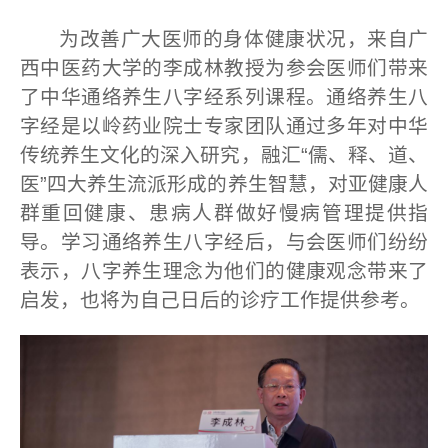
为改善广大医师的身体健康状况，来自广
西中医药大学的李成林教授为参会医师们带来
了中华通络养生八字经系列课程。通络养生八
字经是以岭药业院士专家团队通过多年对中华
传统养生文化的深入研究，融汇“儒、释、道、
医”四大养生流派形成的养生智慧，对亚健康人
群重回健康、患病人群做好慢病管理提供指
导。学习通络养生八字经后，与会医师们纷纷
表示，八字养生理念为他们的健康观念带来了
启发，也将为自己日后的诊疗工作提供参考。